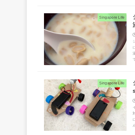
Singapore Life
て
Singapore Life