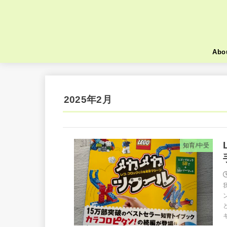
Abo
2025年2月
知育/中受