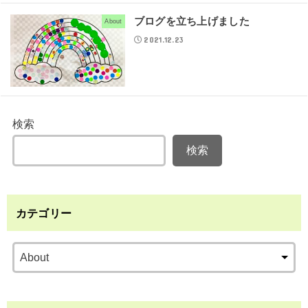
ブログを立ち上げました
About
2021.12.23
検索
検索
カテゴリー