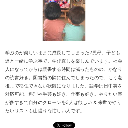
学ぶのが楽しいままに成長してしまった2児母。子ども
達と一緒に学ぶ事で、学び直しを楽しんでいます。社会
人になってからは読書する時間は減ったものの、かなり
の読書好き。図書館の隣に住んでしまったので、もう老
後まで移住できない状態になりました。語学は日中英を
対応可能、料理や手芸も好き、仕事も好き。やりたい事
が多すぎて自分のクローンを3人は欲しい & 来世でやり
たいリストも山盛りな忙しい人です。