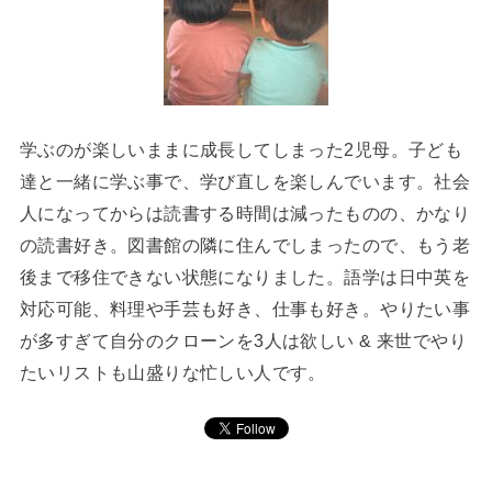
学ぶのが楽しいままに成長してしまった2児母。子ども
達と一緒に学ぶ事で、学び直しを楽しんでいます。社会
人になってからは読書する時間は減ったものの、かなり
の読書好き。図書館の隣に住んでしまったので、もう老
後まで移住できない状態になりました。語学は日中英を
対応可能、料理や手芸も好き、仕事も好き。やりたい事
が多すぎて自分のクローンを3人は欲しい & 来世でやり
たいリストも山盛りな忙しい人です。