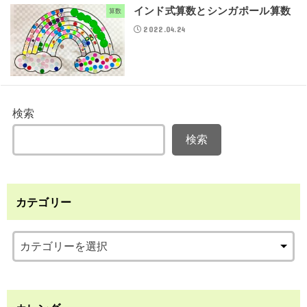
インド式算数とシンガポール算数
算数
2022.04.24
検索
検索
カテゴリー