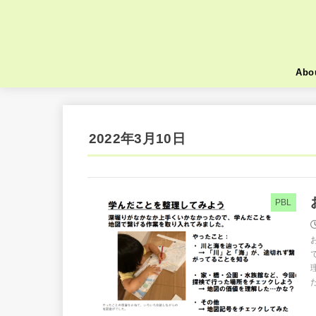
Abo
2022年3月10日
PBL
た