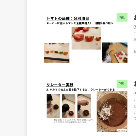
PBL
PBL