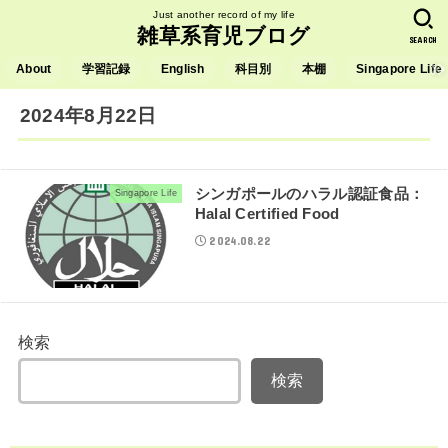
Just another record of my life
雑草系育児ブログ
SEARCH
About
学習記録
English
科目別
本棚
Singapore Life
2024年8月22日
シンガポールのハラル認証食品：
Singapore Life
Halal Certified Food
2024.08.22
検索
検索