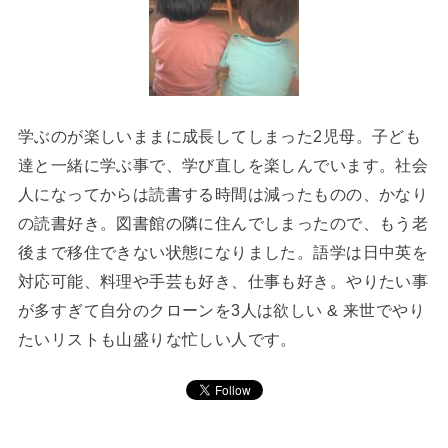
学ぶのが楽しいままに成長してしまった2児母。子ども
達と一緒に学ぶ事で、学び直しを楽しんでいます。社会
人になってからは読書する時間は減ったものの、かなり
の読書好き。図書館の隣に住んでしまったので、もう老
後まで移住できない状態になりました。語学は日中英を
対応可能、料理や手芸も好き、仕事も好き。やりたい事
が多すぎて自分のクローンを3人は欲しい & 来世でやり
たいリストも山盛りな忙しい人です。