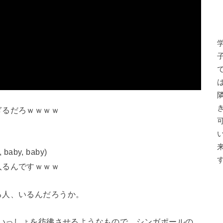
ぎるだろｗｗｗｗ
baby, baby)
入るんですｗｗｗ
る人、いるんだろうか。
といっしょを彷彿させるようなもので、シンガポールの