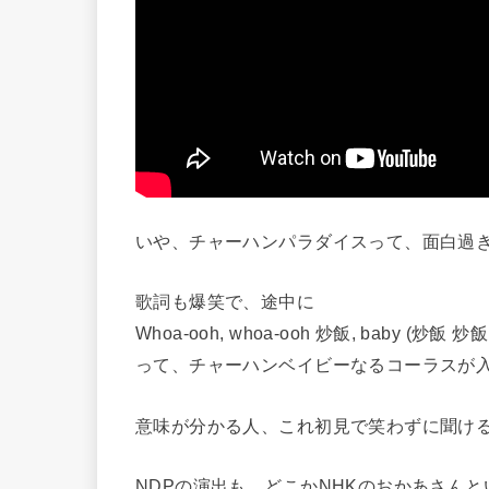
いや、チャーハンパラダイスって、面白過
歌詞も爆笑で、途中に
Whoa-ooh, whoa-ooh 炒飯, baby (炒飯 炒飯, 
って、チャーハンベイビーなるコーラスが
意味が分かる人、これ初見で笑わずに聞け
NDPの演出も、どこかNHKのおかあさん