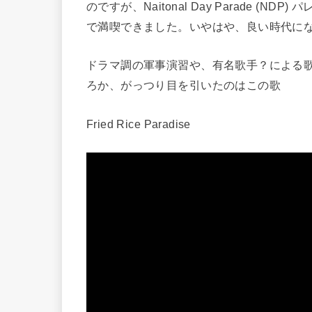
のですが、Naitonal Day Parade (ND
で満喫できました。いやはや、良い時代に
ドラマ調の軍事演習や、有名歌手？による
ろか、がっつり目を引いたのはこの歌
Fried Rice Paradise