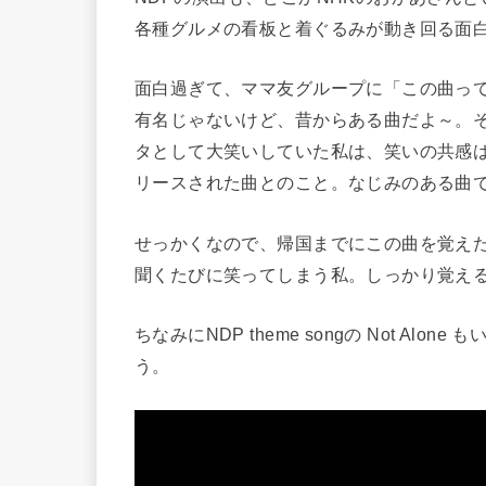
各種グルメの看板と着ぐるみが動き回る面
面白過ぎて、ママ友グループに「この曲っ
有名じゃないけど、昔からある曲だよ～。
タとして大笑いしていた私は、笑いの共感は
リースされた曲とのこと。なじみのある曲
せっかくなので、帰国までにこの曲を覚え
聞くたびに笑ってしまう私。しっかり覚え
ちなみにNDP theme songの Not A
う。