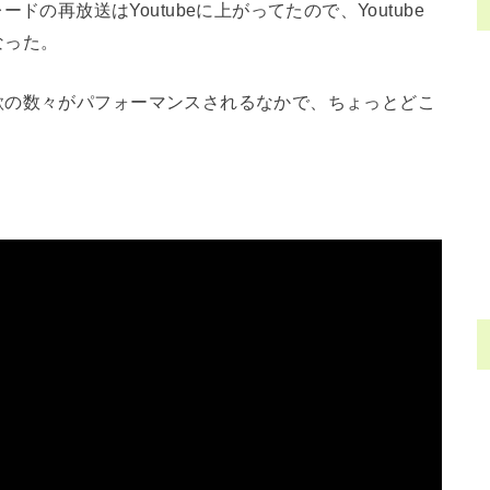
P) パレードの再放送はYoutubeに上がってたので、Youtube
なった。
歌の数々がパフォーマンスされるなかで、ちょっとどこ