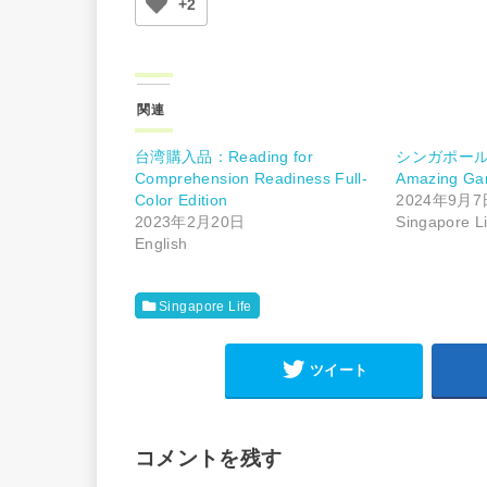
+2
関連
台湾購入品：Reading for
シンガポール
Comprehension Readiness Full-
Amazing Ga
Color Edition
2024年9月7
2023年2月20日
Singapore Li
English
Singapore Life
ツイート
コメントを残す