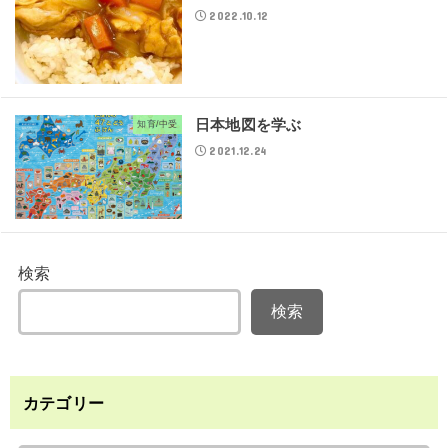
2022.10.12
日本地図を学ぶ
知育/中受
2021.12.24
検索
検索
カテゴリー