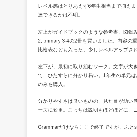
レベル感はとりあえず6年生相当まで揃え
達できるかは不明。
左上がガイドブックのような参考書。図鑑みたい
2, primary 3-4の2冊を買いました。
比較表なども入った、少しレベルアップさ
左下が、最初に取り組むワーク。文字が大
て、ひたすらに分かり易い。1年生の単元は
のみを購入。
分かりやすさは良いものの、見た目が幼い感
ーズに変更。こっちは説明もほどほどに、
Grammarだけならここで終了ですが、ふとsynthe