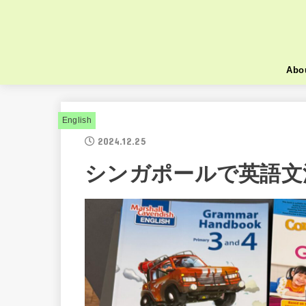
Abo
English
2024.12.25
シンガポールで英語文