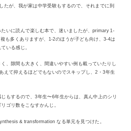
ましたが、我が家は中学受験もするので、それまでに到
に読んで楽しむ本で、迷いましたが、primary 1-
内容の重複も多くありますが、1-2のほうが子ども向け、3-4は
れている感じ。
きく、隙間も大きく、間違いやすい例も載っていたりし
あえて抑えるほどでもないのでスキップし、2・3年生
じもするので、3年生〜6年生からは、真ん中上のシリ
ゴリゴリ数をこなすかんじ。
sis & transformation なる単元を見つけた。