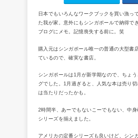
日本でもいろんなワークブックを買い漁ってい
た我が家。意外にもシンガポールで納得で
ブログにメモ。記憶喪失する前に。笑
購入元はシンガポール唯一の普通の大型書店かな思っ
ているので、確実な書店。
シンガポールは1月が新学期なので、ちょ
グでした。1月過ぎると、人気な本は売り切
は当たりだったかも。
2時間半、あーでもないこーでもない、中身確
シリーズを揃えました。
アメリカの定番シリーズも良いけど、シン