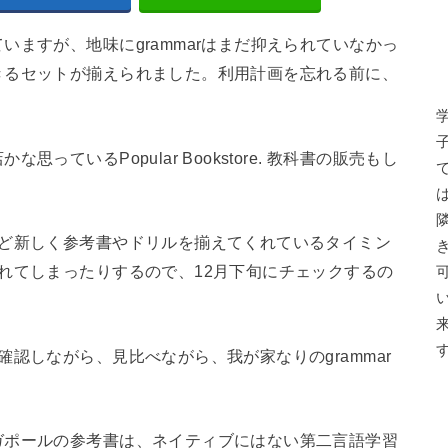
ますが、地味にgrammarはまだ抑えられていなかっ
きるセットが揃えられました。利用計画を忘れる前に、
ているPopular Bookstore. 教科書の販売もし
うど新しく参考書やドリルを揃えてくれているタイミン
れてしまったりするので、12月下旬にチェックするの
認しながら、見比べながら、我が家なりのgrammar
ガポールの参考書は、ネイティブにはない第二言語学習