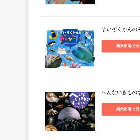
すいぞくかんのみん
楽天市場で見
へんないきものす
楽天市場で見