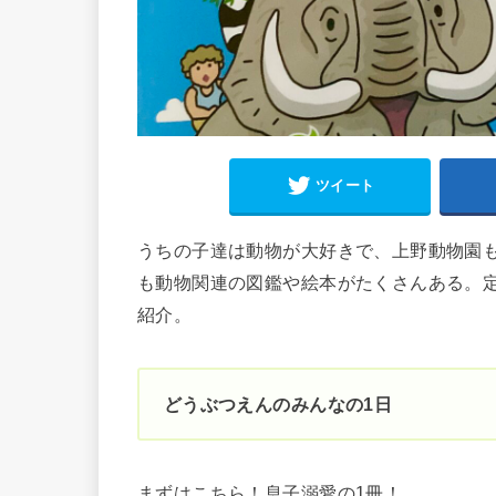
ツイート
うちの子達は動物が大好きで、上野動物園
も動物関連の図鑑や絵本がたくさんある。
紹介。
どうぶつえんのみんなの1日
まずはこちら！息子溺愛の1冊！