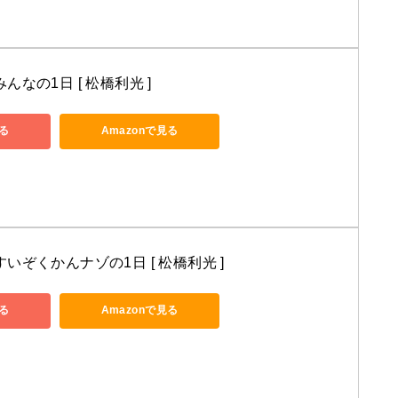
なの1日 [ 松橋利光 ]
る
Amazonで見る
いぞくかんナゾの1日 [ 松橋利光 ]
る
Amazonで見る