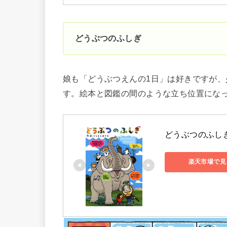
どうぶつのふしぎ
娘も「どうぶつえんの1日」は好きですが
す。絵本と図鑑の間のような立ち位置にな
どうぶつのふしぎ 
楽天市場で見