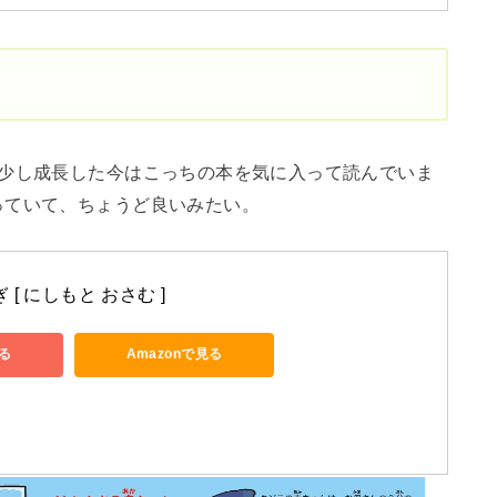
、少し成長した今はこっちの本を気に入って読んでいま
っていて、ちょうど良いみたい。
[ にしもと おさむ ]
る
Amazonで見る