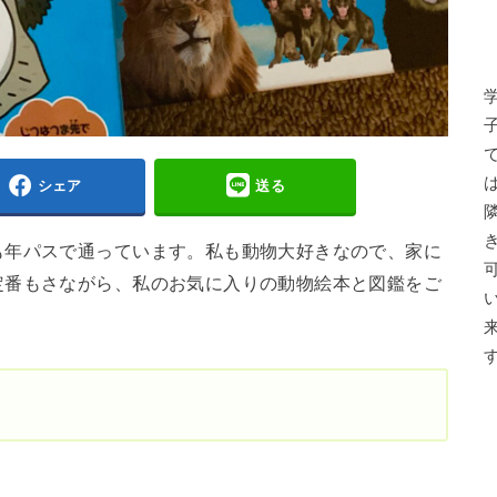
シェア
送る
も年パスで通っています。私も動物大好きなので、家に
定番もさながら、私のお気に入りの動物絵本と図鑑をご