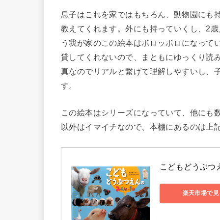
息子はこれを家ではもちろん、動物園にも
教えてくれます。外にも持っていくし、2
う我が家のこの絵本はボロッボロになって
貸してくれないので、まともにゆっくり読
真なのでリアルと繋げて理解しやすいし、
す。
この絵本はシリーズになっていて、他にも
以外はイマイチなので、本棚にあるのは上
こどもどうぶつえ
楽天市場で見