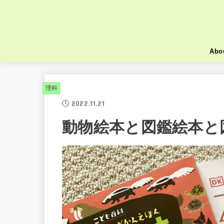
Abo
理科
2022.11.21
動物絵本と図鑑絵本と図