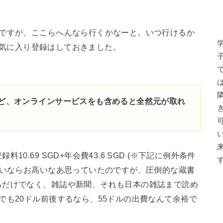
私ですが、ここらへんなら行くかなーと。いつ行けるか
のお気に入り登録はしておきました。
ど、オンラインサービスをも含めると全然元が取れ
0.69 SGD+年会費43.6 SGD (※下記に例外条件
ないならお高いなあ思っていたのですが、圧倒的な蔵書
るだけでなく、雑誌や新聞、それも日本の雑誌まで読め
でも20ドル前後するなら、55ドルの出費なんて余裕で