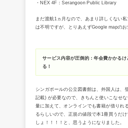
・NEX 4F：Serangoon Public Library
まだ渡航1ヵ月なので、あまり詳しくない
は不明ですが、とりあえずGoogle map
サービス内容が圧倒的：年会費かかるけ
る！
シンガポールの公立図書館は、外国人は、登録料1
記載) が必要なので、きちんと使いこなせ
量に加えて、オンラインでも書籍が借りれ
るらしいので、正規の値段で本1冊買うだけ
しょ！！！！と、思うようになりました。