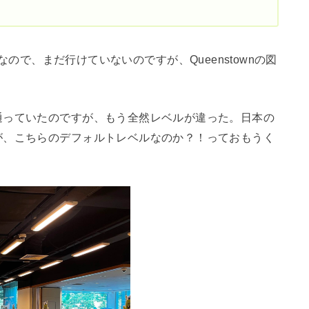
で改修中なので、まだ行けていないのですが、Queenstownの図
通っていたのですが、もう全然レベルが違った。日本の
が、こちらのデフォルトレベルなのか？！っておもうく