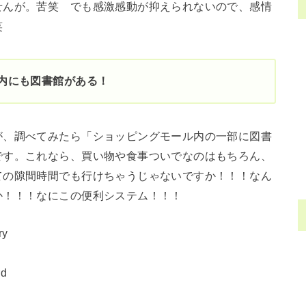
せんが。苦笑 でも感激感動が抑えられないので、感情
笑
内にも図書館がある！
が、調べてみたら「ショッピングモール内の一部に図書
です。これなら、買い物や食事ついでなのはもちろん、
ての隙間時間でも行けちゃうじゃないですか！！！なん
か！！！なにこの便利システム！！！
ry
rd