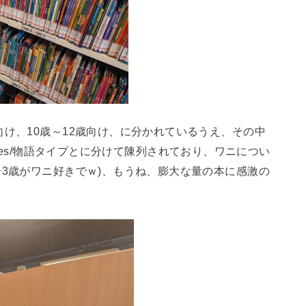
向け、10歳～12歳向け、に分かれているうえ、その中
Stories/物語タイプとに分けて陳列されており、ワニについ
子3歳がワニ好きでｗ)、もうね、膨大な量の本に感激の