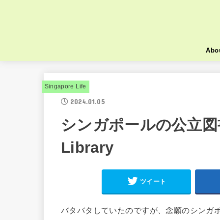
Abo
Singapore Life
2024.01.05
シンガポールの公立図書館
Library
ツイート
バタバタしていたのですが、念願のシンガ