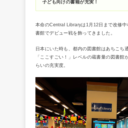
子ども向けの書籍が充実！
本命のCentral Libraryは1月12日ま
書館でデビュー戦を飾ってきました。
日本にいた時も、都内の図書館はあちこち
「ここすごい！」レベルの蔵書量の図書館
らいの充実度。