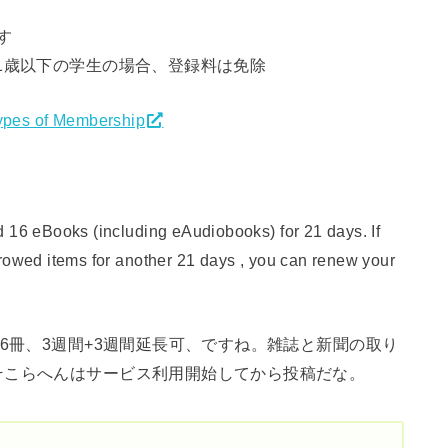
す
tion管轄の21歳以下の学生の場合、登録料は免除
Types of Membership
d 16 eBooks (including eAudiobooks) for 21 days. If
rrowed items for another 21 days , you can renew your
6冊、3週間+3週間延長可、ですね。雑誌と新聞の取り
そこらへんはサービス利用開始してから投稿だな。