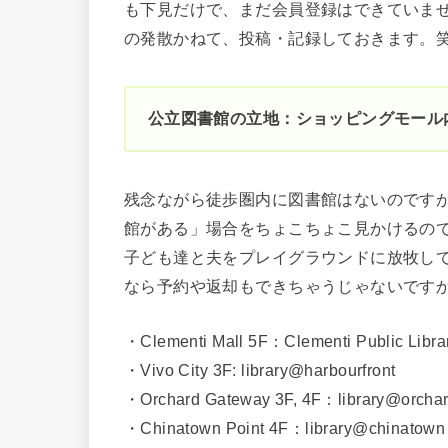
も下見だけで、まだ会員登録はできていま
の発散かねて、投稿・記録しておきます。
公立図書館の立地：ショッピングモール
残念ながら徒歩圏内に図書館はないのです
館がある」場合をちょこちょこ見かけるの
子ども達と夫をプレイグラウンドに放牧し
なら予約や返却もできちゃうじゃないです
・Clementi Mall 5F：Clementi Public Libra
・Vivo City 3F: library@harbourfront
・Orchard Gateway 3F, 4F：library@orcha
・Chinatown Point 4F：library@chinatown