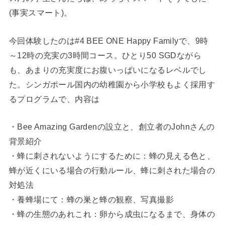
(事実スマート)。
今回体験したのは#4 BEE ONE Happy Familyで、9時
～12時の充実の3時間コース。ひとり50 SGDながら
も、あまりの充実度にお腹いっぱいになるレベルでし
た。シンガポール国内の幼稚園から小学校もよく採用す
るプログラムで、内容は
・Bee Amazing Gardenの設立と、創立者のJohnさんの
背景紹介
・蜂に刺されないようにするために：蜂の見える色と、
蜂が近くにいる場合の行動ルール、蜂に刺された場合の
対処法
・養蜂場にて：蜂の巣と蜂の観察、写真撮影
・蜂の生態のあれこれ：卵から成虫になるまで、身体の