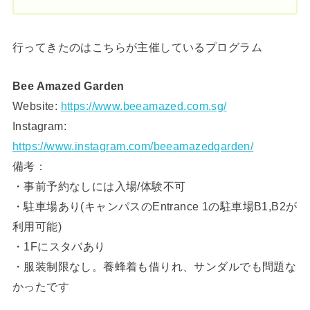
行ってきたのはこちらが主催しているプログラム
Bee Amazed Garden
Website:
https://www.beeamazed.com.sg/
Instagram:
https://www.instagram.com/beeamazedgarden/
備考：
・事前予約なしには入場/体験不可
・駐車場あり(キャンパスのEntrance 1の駐車場B1,B2が
利用可能)
・1Fにスタバあり
・服装制限なし。養蜂着も借りれ、サンダルでも問題な
かったです