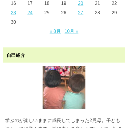
16
17
18
19
20
21
22
23
24
25
26
27
28
29
30
« 8月
10月 »
自己紹介
学ぶのが楽しいままに成長してしまった2児母。子ども