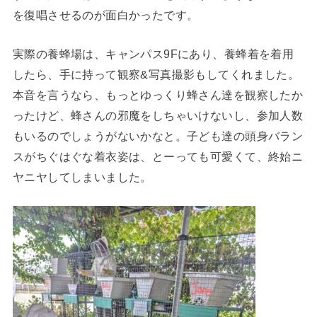
を復唱させるのが面白かったです。
実際の養蜂場は、キャンパス9Fにあり、養蜂着を着用
したら、手に持って観察&写真撮影もしてくれました。
本音を言うなら、もっとゆっくり蜂さん達を観察したか
ったけど、蜂さんの邪魔をしちゃいけないし、参加人数
もいるのでしょうがないかなと。子ども達の頭身バラン
スがちぐはぐな着衣姿は、とーっても可愛くて、終始ニ
ヤニヤしてしまいました。