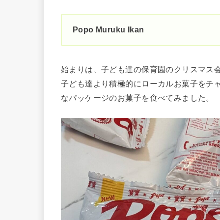
Popo Muruku Ikan
始まりは、子ども達の保育園のクリスマス
子ども達より積極的にローカルお菓子をチ
なパッケージのお菓子を食べてみました。