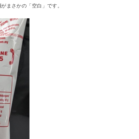
欄がまさかの「空白」です。