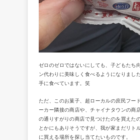
ゼロのゼロではないにしても、子どもたち
ン代わりに美味しく食べるようになりまし
手に食べています。笑
ただ、このお菓子、超ローカルの庶民フー
ーカー隣接の商店や、チャイナタウンの商
の通りすがりの商店で見つけたのを買えた
とかにもありそうですが、我が家まだリト
に買える場所を探し当てたいものです。