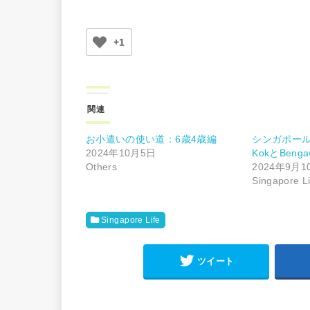
+1
関連
お小遣いの使い道：6歳4歳編
シンガポールの
2024年10月5日
KokとBenga
Others
2024年9月1
Singapore Li
Singapore Life
ツイート