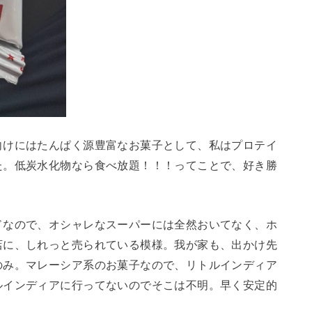
向けにはたんぱく源豊富なお菓子として、私はプロテイ
た。低炭水化物なら食べ放題！！！ってことで、好き勝
ドなので、オシャレなスーパーには全然おいてなく、ホ
店に、しれっと売られている模様。我が家も、出かけ先
のみ。マレーシア系のお菓子なので、リトルインディア
ルインディアに行ってないのでそこは不明。早く安定的