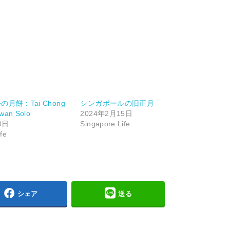
月餅：Tai Chong
シンガポールの旧正月
wan Solo
2024年2月15日
0日
Singapore Life
fe
シェア
送る