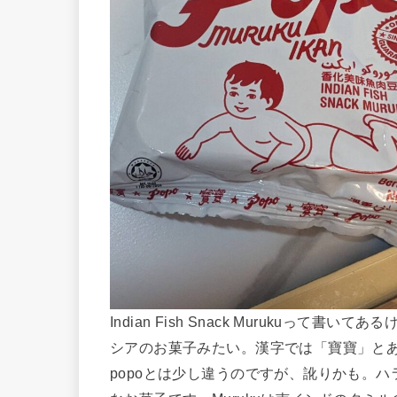
Indian Fish Snack Murukuって書い
シアのお菓子みたい。漢字では「寶寶」とあり
popoとは少し違うのですが、訛りかも。