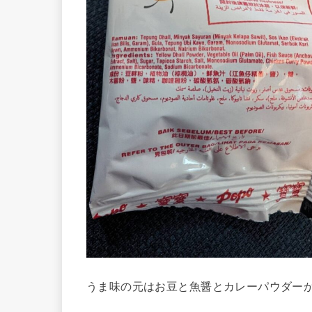
うま味の元はお豆と魚醤とカレーパウダー