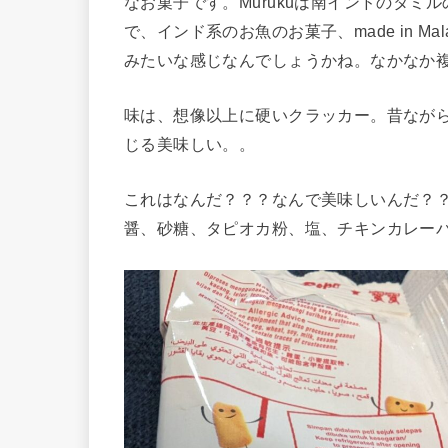
なお菓子です。Murukuは南インドのタミ
で、インド系のお魚のお菓子、made in Ma
みたいな感じなんでしょうかね。なかなか
味は、想像以上に硬いクラッカー。昔なが
じる美味しい。。
これはなんだ？？？なんで美味しいんだ？
醤、砂糖、タピオカ粉、塩、チキンカレー